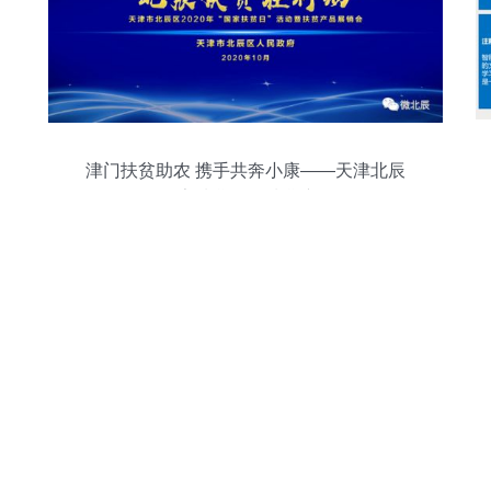
津门扶贫助农 携手共奔小康——天津北辰
区2020年国家扶贫日暨扶贫产品展销会开
幕活动组织策划纪实