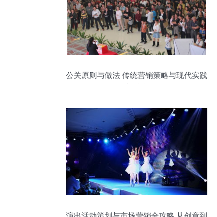
公关原则与做法 传统营销策略与现代实践
相融合
演出活动策划与市场营销全攻略 从创意到