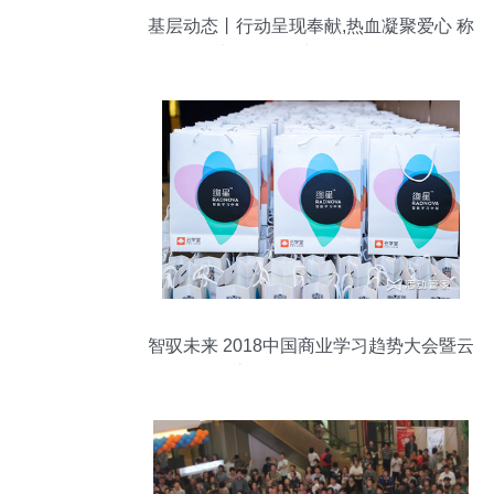
基层动态丨行动呈现奉献,热血凝聚爱心 称
多大队组织参与无偿献血活动
智驭未来 2018中国商业学习趋势大会暨云
学堂战略发布会全景回顾