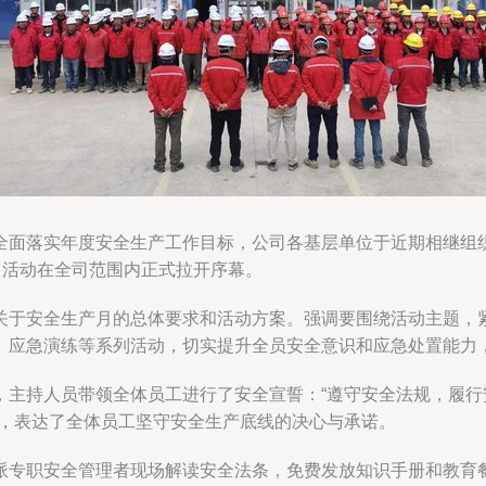
面落实年度安全生产工作目标，公司各基层单位于近期相继组织召
月活动在全司范围内正式拉开序幕。
关于安全生产月的总体要求和活动方案。强调要围绕活动主题，
、应急演练等系列活动，切实提升全员安全意识和应急处置能力，
，主持人员带领全体员工进行了安全宣誓：“遵守安全法规，履
空，表达了全体员工坚守安全生产底线的决心与承诺。
派专职安全管理者现场解读安全法条，免费发放知识手册和教育