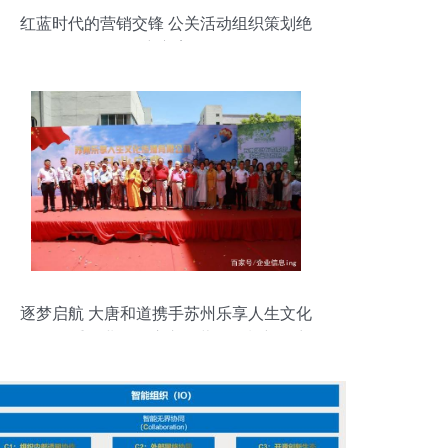
红蓝时代的营销交锋 公关活动组织策划绝
密方案
逐梦启航 大唐和道携手苏州乐享人生文化
传播隆重开业，开启市场营销策划新篇章